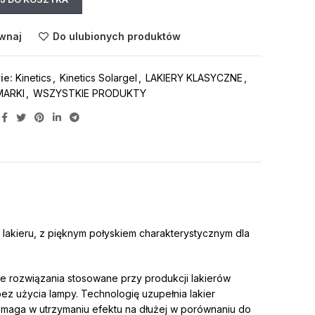
wnaj
Do ulubionych produktów
ie:
Kinetics
,
Kinetics Solargel
,
LAKIERY KLASYCZNE
,
MARKI
,
WSZYSTKIE PRODUKTY
o lakieru, z pięknym połyskiem charakterystycznym dla
je rozwiązania stosowane przy produkcji lakierów
z użycia lampy. Technologię uzupełnia lakier
maga w utrzymaniu efektu na dłużej w porównaniu do