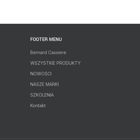
FOOTER MENU
Bernard Cassiere
WSZYSTKIE PRODUKTY
NOWOŚCI
NASZE MARKI
SZKOLENIA
Kontakt