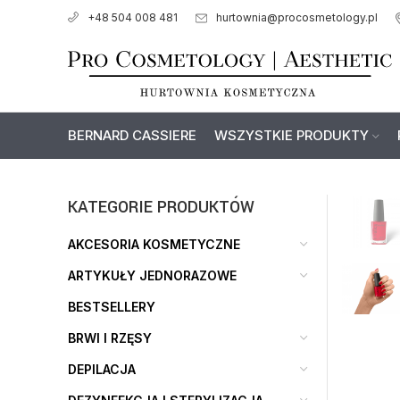
hurtownia@procosmetology.pl
+48 504 008 481
BERNARD CASSIERE
WSZYSTKIE PRODUKTY
KATEGORIE PRODUKTÓW
AKCESORIA KOSMETYCZNE
ARTYKUŁY JEDNORAZOWE
BESTSELLERY
BRWI I RZĘSY
DEPILACJA