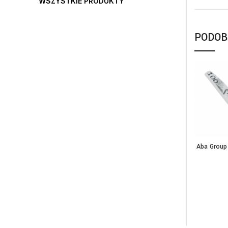
WSZYSTKIE PRODUKTY
PODOB
Aba Group
WY