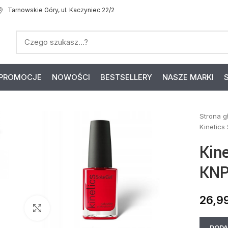
Tarnowskie Góry, ul. Kaczyniec 22/2
PROMOCJE
NOWOŚCI
BESTSELLERY
NASZE MARKI
Strona 
Kinetics
Kine
KNP
26,9
Click to enlarge
DODA