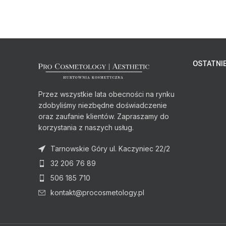
OSTATNIE
Przez wszystkie lata obecności na rynku
zdobyliśmy niezbędne doświadczenie
oraz zaufanie klientów. Zapraszamy do
korzystania z naszych usług.
Tarnowskie Góry ul. Kaczyniec 22/2
32 206 76 89
506 185 710
kontakt@procosmetology.pl