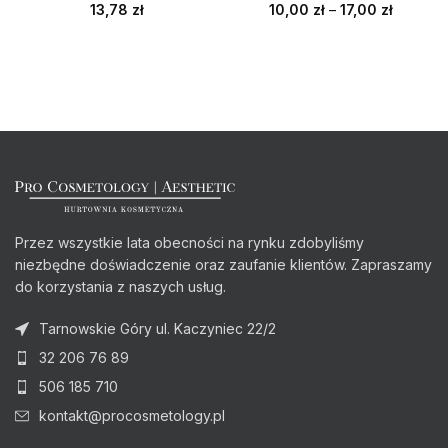
13,78
zł
10,00
zł
–
17,00
zł
Przez wszystkie lata obecności na rynku zdobyliśmy
niezbędne doświadczenie oraz zaufanie klientów. Zapraszamy
do korzystania z naszych usług.
Tarnowskie Góry ul. Kaczyniec 22/2
32 206 76 89
506 185 710
kontakt@procosmetology.pl