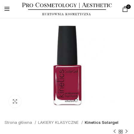
0
Click to enlarge
Strona główna
LAKIERY KLASYCZNE
Kinetics Solargel