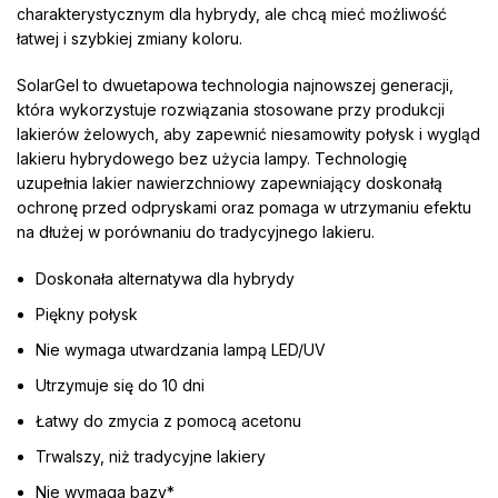
charakterystycznym dla hybrydy, ale chcą mieć możliwość
łatwej i szybkiej zmiany koloru.
SolarGel to dwuetapowa technologia najnowszej generacji,
która wykorzystuje rozwiązania stosowane przy produkcji
lakierów żelowych, aby zapewnić niesamowity połysk i wygląd
lakieru hybrydowego bez użycia lampy. Technologię
uzupełnia lakier nawierzchniowy zapewniający doskonałą
ochronę przed odpryskami oraz pomaga w utrzymaniu efektu
na dłużej w porównaniu do tradycyjnego lakieru.
Doskonała alternatywa dla hybrydy
Piękny połysk
Nie wymaga utwardzania lampą LED/UV
Utrzymuje się do 10 dni
Łatwy do zmycia z pomocą acetonu
Trwalszy, niż tradycyjne lakiery
Nie wymaga bazy*