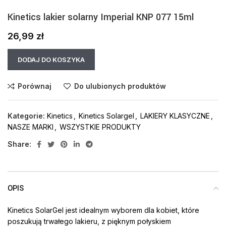
Kinetics lakier solarny Imperial KNP 077 15ml
26,99
zł
DODAJ DO KOSZYKA
Porównaj
Do ulubionych produktów
Kategorie:
Kinetics
,
Kinetics Solargel
,
LAKIERY KLASYCZNE
,
NASZE MARKI
,
WSZYSTKIE PRODUKTY
Share:
OPIS
Kinetics SolarGel jest idealnym wyborem dla kobiet, które
poszukują trwałego lakieru, z pięknym połyskiem