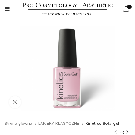
0
Click to enlarge
Strona główna
LAKIERY KLASYCZNE
Kinetics Solargel