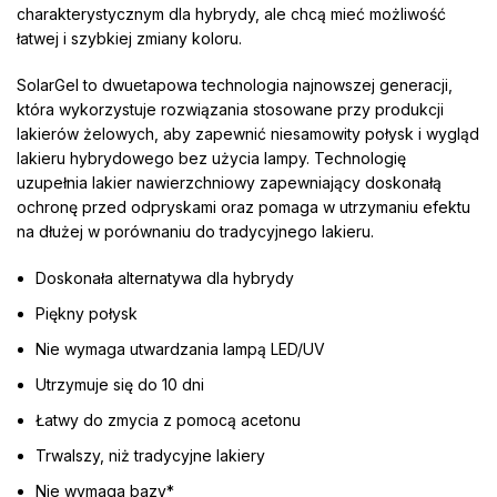
charakterystycznym dla hybrydy, ale chcą mieć możliwość
łatwej i szybkiej zmiany koloru.
SolarGel to dwuetapowa technologia najnowszej generacji,
która wykorzystuje rozwiązania stosowane przy produkcji
lakierów żelowych, aby zapewnić niesamowity połysk i wygląd
lakieru hybrydowego bez użycia lampy. Technologię
uzupełnia lakier nawierzchniowy zapewniający doskonałą
ochronę przed odpryskami oraz pomaga w utrzymaniu efektu
na dłużej w porównaniu do tradycyjnego lakieru.
Doskonała alternatywa dla hybrydy
Piękny połysk
Nie wymaga utwardzania lampą LED/UV
Utrzymuje się do 10 dni
Łatwy do zmycia z pomocą acetonu
Trwalszy, niż tradycyjne lakiery
Nie wymaga bazy*