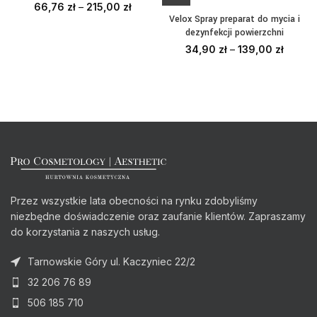
66,76
zł
–
215,00
zł
Velox Spray preparat do mycia i
dezynfekcji powierzchni
34,90
zł
–
139,00
zł
Przez wszystkie lata obecności na rynku zdobyliśmy
niezbędne doświadczenie oraz zaufanie klientów. Zapraszamy
do korzystania z naszych usług.
Tarnowskie Góry ul. Kaczyniec 22/2
32 206 76 89
506 185 710