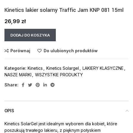
Kinetics lakier solarny Traffic Jam KNP 081 15ml
26,99
zł
DODAJ DO KOSZYKA
Porównaj
Do ulubionych produktów
Kategorie:
Kinetics
,
Kinetics Solargel
,
LAKIERY KLASYCZNE
,
NASZE MARKI
,
WSZYSTKIE PRODUKTY
Share:
OPIS
Kinetics SolarGel jest idealnym wyborem dla kobiet, które
poszukują trwałego lakieru, z pięknym połyskiem