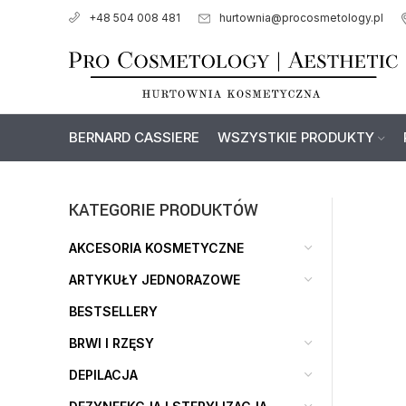
hurtownia@procosmetology.pl
+48 504 008 481
BERNARD CASSIERE
WSZYSTKIE PRODUKTY
KATEGORIE PRODUKTÓW
AKCESORIA KOSMETYCZNE
ARTYKUŁY JEDNORAZOWE
BESTSELLERY
BRWI I RZĘSY
DEPILACJA