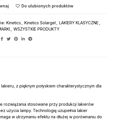
wnaj
Do ulubionych produktów
ie:
Kinetics
,
Kinetics Solargel
,
LAKIERY KLASYCZNE
,
MARKI
,
WSZYSTKIE PRODUKTY
o lakieru, z pięknym połyskiem charakterystycznym dla
je rozwiązania stosowane przy produkcji lakierów
z użycia lampy. Technologię uzupełnia lakier
maga w utrzymaniu efektu na dłużej w porównaniu do