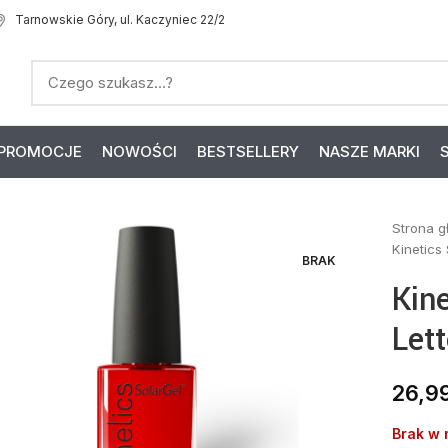
Tarnowskie Góry, ul. Kaczyniec 22/2
PROMOCJE
NOWOŚCI
BESTSELLERY
NASZE MARKI
Strona 
Kinetics
BRAK
Kine
Let
26,9
Brak w