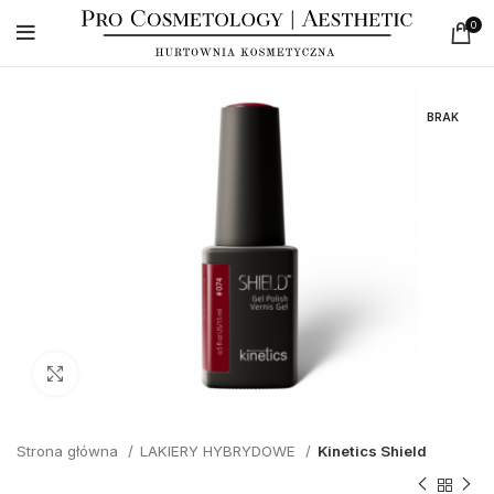
0
BRAK
Click to enlarge
Strona główna
LAKIERY HYBRYDOWE
Kinetics Shield