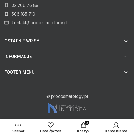
32 206 76 89
506 185 710
kontakt@procosmetology.pl
OSTATNIE WPISY
INFORMACJE
FOOTER MENU
© procosmetology.pl
0
Sidebar
Lista Życzeń
Koszyk
Konto klienta