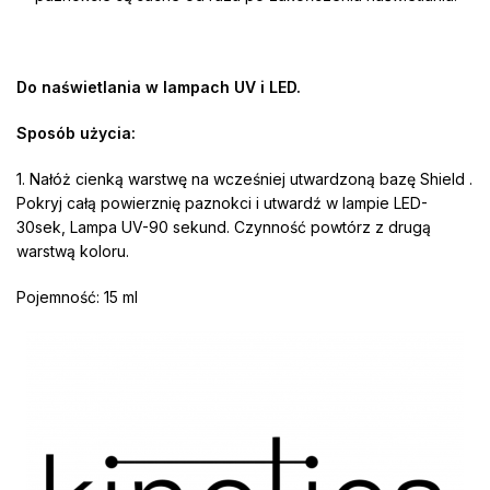
Do naświetlania w lampach UV i LED.
Sposób użycia:
1. Nałóż cienką warstwę na wcześniej utwardzoną bazę Shield .
Pokryj całą powierznię paznokci i utwardź w lampie LED-
30sek, Lampa UV-90 sekund. Czynność powtórz z drugą
warstwą koloru.
Pojemność: 15 ml