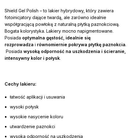
Shield Gel Polish – to lakier hybrydowy, który zawiera
fotoinicjatory dające twardą, ale zarówno idealnie
współgracjącą powłokę z naturalną płytką paznokciową.
Bogata kolorystyka. Lakiery mocno napigmentowane.
Posiada
optymalna gęstość, idealnie się
rozprowadza
i
równomiernie pokrywa płytkę paznokcia
.
Posiada
wysoką odporność na uszkodzenia i ścieranie,
intensywny kolor i połysk
.
Cechy lakieru:
łatwość aplikacji i usuwania
wysoki połysk
wysokie nasycenie koloru
utwardzenie paznokci
wysoka odporność na uszkodzenia