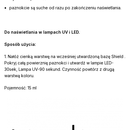
paznokcie są suche od razu po zakończeniu naświetlania.
Do naświetlania w lampach UV i LED.
Sposób użycia:
1. Nałóż cienką warstwę na wcześniej utwardzoną bazę Shield .
Pokryj całą powierznię paznokci i utwardź w lampie LED-
30sek, Lampa UV-90 sekund. Czynność powtórz z drugą
warstwą koloru.
Pojemność: 15 ml