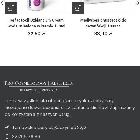
Refactocil Oxidant 3% Cream
Mediwipes chusteczki do
woda utleniona w kremie 100ml
dezynfekcji 100szt.
32,50
zł
33,00
zł
Przez wszystkie lata obecności na rynku zdobyliśmy
niezbędne doświadczenie oraz zaufanie klientów. Zapraszamy
do korzystania z naszych usług.
Tarnowskie Góry ul. Kaczyniec 22/2
32 206 76 89