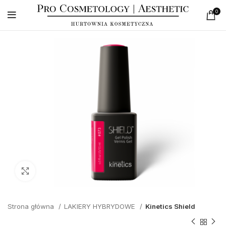
0
Click to enlarge
Strona główna
LAKIERY HYBRYDOWE
Kinetics Shield