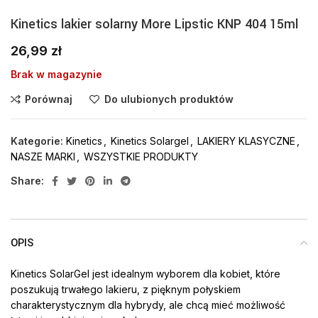
Kinetics lakier solarny More Lipstic KNP 404 15ml
26,99
zł
Brak w magazynie
Porównaj
Do ulubionych produktów
Kategorie:
Kinetics
,
Kinetics Solargel
,
LAKIERY KLASYCZNE
,
NASZE MARKI
,
WSZYSTKIE PRODUKTY
Share:
OPIS
Kinetics SolarGel jest idealnym wyborem dla kobiet, które
poszukują trwałego lakieru, z pięknym połyskiem
charakterystycznym dla hybrydy, ale chcą mieć możliwość