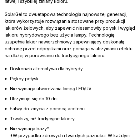
łatwej i szybkiej zmiany koloru.
SolarGel to dwuetapowa technologia najnowszej generacji,
która wykorzystuje rozwiązania stosowane przy produkcji
lakierów żelowych, aby zapewnić niesamowity połysk i wygląd
lakieru hybrydowego bez użycia lampy. Technologię
uzupełnia lakier nawierzchniowy zapewniający doskonałą
ochronę przed odpryskami oraz pomaga w utrzymaniu efektu
na dłużej w porównaniu do tradycyjnego lakieru.
Doskonała alternatywa dla hybrydy
Piękny połysk
Nie wymaga utwardzania lampą LED/UV
Utrzymuje się do 10 dni
Łatwy do zmycia z pomocą acetonu
Trwalszy, niż tradycyjne lakiery
Nie wymaga bazy*
*W przypadku zdrowych i twardych paznokci. W każdym