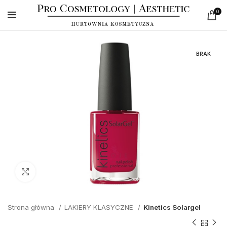
0
BRAK
Click to enlarge
Strona główna
LAKIERY KLASYCZNE
Kinetics Solargel