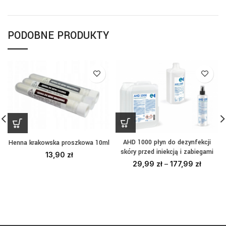
PODOBNE PRODUKTY
AHD 1000 płyn do dezynfekcji
Henna krakowska proszkowa 10ml
skóry przed iniekcją i zabiegami
13,90
zł
29,99
zł
–
177,99
zł