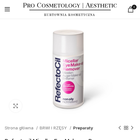
0
Click to enlarge
Strona główna
BRWI I RZĘSY
Preparaty