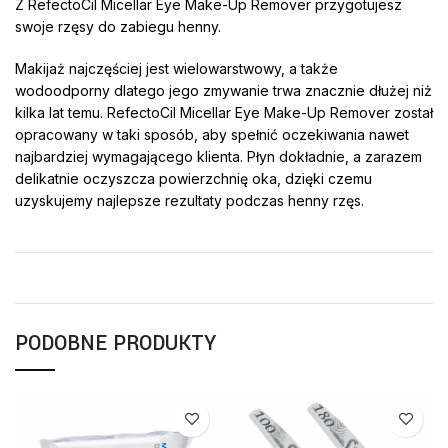
Z RefectoCil Micellar Eye Make-Up Remover przygotujesz
swoje rzęsy do zabiegu henny.
Makijaż najczęściej jest wielowarstwowy, a także
wodoodporny dlatego jego zmywanie trwa znacznie dłużej niż
kilka lat temu. RefectoCil Micellar Eye Make-Up Remover został
opracowany w taki sposób, aby spełnić oczekiwania nawet
najbardziej wymagającego klienta. Płyn dokładnie, a zarazem
delikatnie oczyszcza powierzchnię oka, dzięki czemu
uzyskujemy najlepsze rezultaty podczas henny rzęs.
PODOBNE PRODUKTY