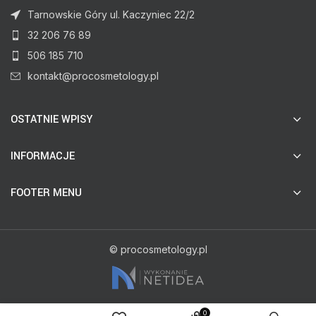
Tarnowskie Góry ul. Kaczyniec 22/2
32 206 76 89
506 185 710
kontakt@procosmetology.pl
OSTATNIE WPISY
INFORMACJE
FOOTER MENU
© procosmetology.pl
0