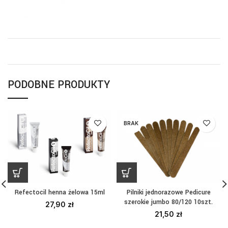
PODOBNE PRODUKTY
BRAK
Refectocil henna żelowa 15ml
Pilniki jednorazowe Pedicure
szerokie jumbo 80/120 10szt.
27,90
zł
21,50
zł