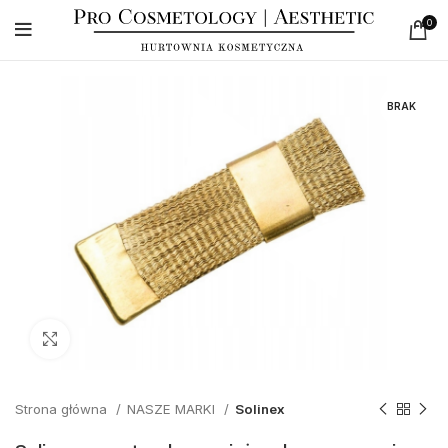
0
BRAK
Click to enlarge
Strona główna
NASZE MARKI
Solinex