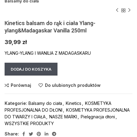
Balsamy do ciała
Kinetics balsam do rąk i ciała Ylang-
ylang&Madagaskar Vanilla 250ml
39,99
zł
YLANG-YLANG I WANILIA Z MADAGASKARU
DODAJ DO KOSZYKA
Porównaj
Do ulubionych produktów
Kategorie:
Balsamy do ciała
,
Kinetics
,
KOSMETYKA
PROFESJONALNA DO DŁONI
,
KOSMETYKA PROFESJONALNA
DO TWARZY I CIAŁA
,
NASZE MARKI
,
Pielęgnacja dłoni
,
WSZYSTKIE PRODUKTY
Share: