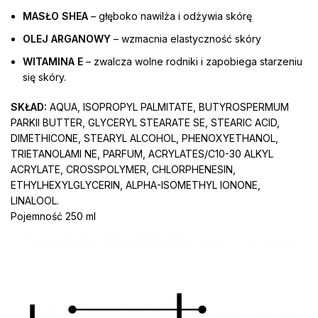
MASŁO SHEA
– głęboko nawilża i odżywia skórę
OLEJ ARGANOWY
– wzmacnia elastyczność skóry
WITAMINA E
– zwalcza wolne rodniki i zapobiega starzeniu
się skóry.
SKŁAD:
AQUA, ISOPROPYL PALMITATE, BUTYROSPERMUM
PARKII BUTTER, GLYCERYL STEARATE SE, STEARIC ACID,
DIMETHICONE, STEARYL ALCOHOL, PHENOXYETHANOL,
TRIETANOLAMI
NE, PARFUM, ACRYLATES/C10-30 ALKYL
ACRYLATE, CROSSPOLYMER, CHLORPHENESIN,
ETHYLHEXYLGLYCERIN, ALPHA-ISOMETHYL IONONE,
LINALOOL.
Pojemność 250 ml