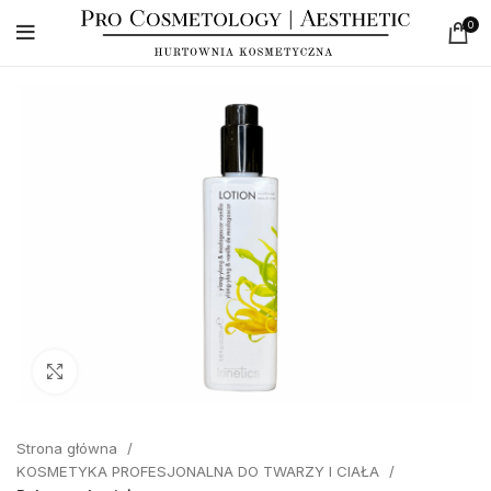
0
Click to enlarge
Strona główna
KOSMETYKA PROFESJONALNA DO TWARZY I CIAŁA