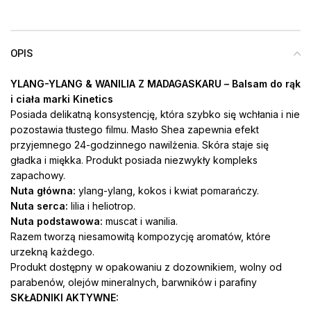
OPIS
YLANG-YLANG & WANILIA Z MADAGASKARU
– Balsam do rąk
i ciała marki Kinetics
Posiada delikatną konsystencję, która szybko się wchłania i nie
pozostawia tłustego filmu. Masło Shea zapewnia efekt
przyjemnego 24-godzinnego nawilżenia. Skóra staje się
gładka i miękka. Produkt posiada niezwykły kompleks
zapachowy.
Nuta główna:
ylang-ylang, kokos i kwiat pomarańczy.
Nuta serca:
lilia i heliotrop.
Nuta podstawowa:
muscat i wanilia.
Razem tworzą niesamowitą kompozycję aromatów, które
urzekną każdego.
Produkt dostępny w opakowaniu z dozownikiem, wolny od
parabenów, olejów mineralnych, barwników i parafiny
SKŁADNIKI AKTYWNE: