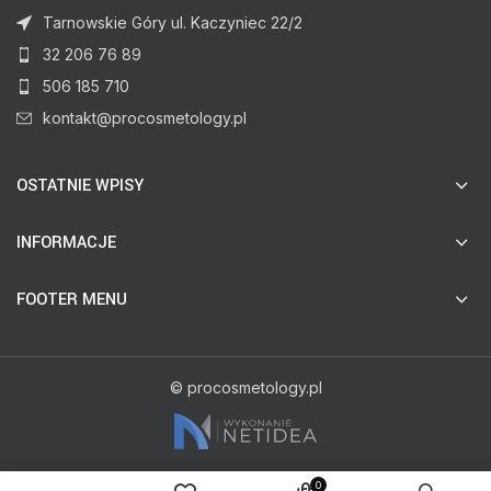
Tarnowskie Góry ul. Kaczyniec 22/2
32 206 76 89
506 185 710
kontakt@procosmetology.pl
OSTATNIE WPISY
INFORMACJE
FOOTER MENU
© procosmetology.pl
0